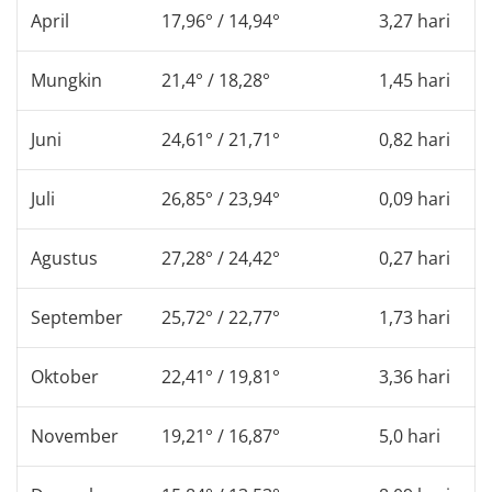
April
17,96° / 14,94°
3,27 hari
Mungkin
21,4° / 18,28°
1,45 hari
Juni
24,61° / 21,71°
0,82 hari
Juli
26,85° / 23,94°
0,09 hari
Agustus
27,28° / 24,42°
0,27 hari
September
25,72° / 22,77°
1,73 hari
Oktober
22,41° / 19,81°
3,36 hari
November
19,21° / 16,87°
5,0 hari