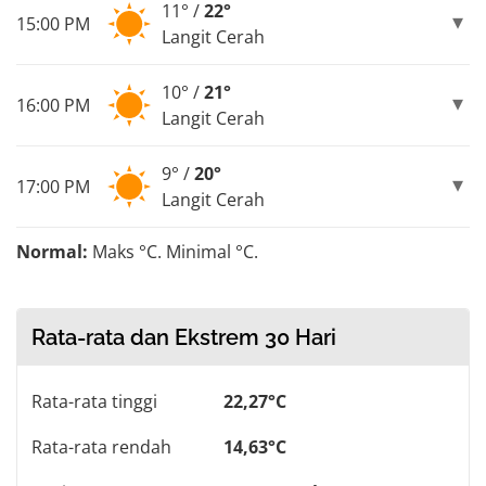
11° /
22°
15:00 PM
Langit Cerah
10° /
21°
16:00 PM
Langit Cerah
9° /
20°
17:00 PM
Langit Cerah
Normal:
Maks °C. Minimal °C.
Rata-rata dan Ekstrem 30 Hari
Rata-rata tinggi
22,27°C
Rata-rata rendah
14,63°C