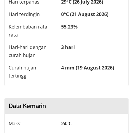
Hari terpanas
29°C (26 July 2026)
Hari terdingin
0°C (21 August 2026)
Kelembaban rata-
55,23%
rata
Hari-hari dengan
3 hari
curah hujan
Curah hujan
4 mm (19 August 2026)
tertinggi
Data Kemarin
Maks:
24°C