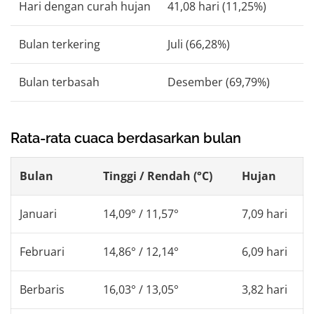
Hari dengan curah hujan
41,08 hari (11,25%)
Bulan terkering
Juli (66,28%)
Bulan terbasah
Desember (69,79%)
Rata-rata cuaca berdasarkan bulan
Bulan
Tinggi / Rendah (°C)
Hujan
Januari
14,09° / 11,57°
7,09 hari
Februari
14,86° / 12,14°
6,09 hari
Berbaris
16,03° / 13,05°
3,82 hari