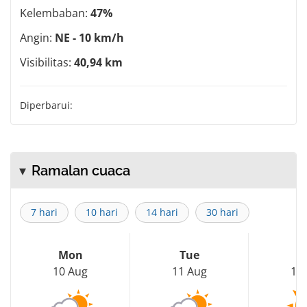
Kelembaban:
47%
Angin:
NE - 10 km/h
Visibilitas:
40,94 km
Diperbarui:
Ramalan cuaca
7 hari
10 hari
14 hari
30 hari
Mon
Tue
W
10 Aug
11 Aug
12