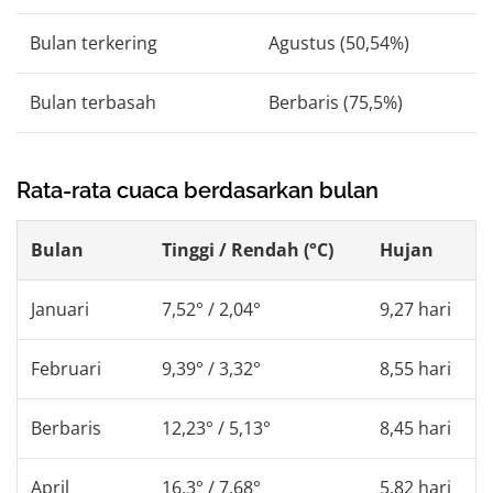
Bulan terkering
Agustus (50,54%)
Bulan terbasah
Berbaris (75,5%)
Rata-rata cuaca berdasarkan bulan
Bulan
Tinggi / Rendah (°C)
Hujan
Januari
7,52° / 2,04°
9,27 hari
Februari
9,39° / 3,32°
8,55 hari
Berbaris
12,23° / 5,13°
8,45 hari
April
16,3° / 7,68°
5,82 hari