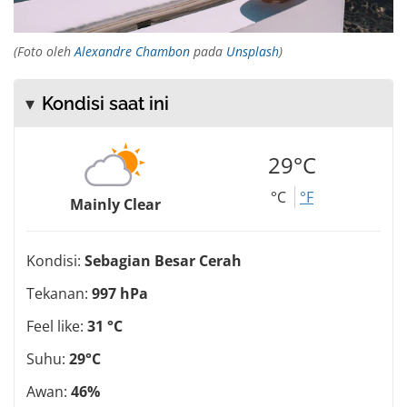
(Foto oleh
Alexandre Chambon
pada
Unsplash
)
Kondisi saat ini
29°C
°C
°F
Mainly Clear
Kondisi:
Sebagian Besar Cerah
Tekanan:
997 hPa
Feel like:
31 °C
Suhu:
29°C
Awan:
46%