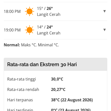
15° /
26°
18:00 PM
Langit Cerah
14° /
24°
19:00 PM
Langit Cerah
Normal:
Maks °C. Minimal °C.
Rata-rata dan Ekstrem 30 Hari
Rata-rata tinggi
30,0°C
Rata-rata rendah
20,27°C
Hari terpanas
38°C (22 August 2026)
Hari terdingin
0°C (23 August 2026)