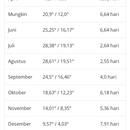
Mungkin
20,9° / 12,0°
6,64 hari
Juni
25,25° / 16,17°
6,64 hari
Juli
28,38° / 19,13°
2,64 hari
Agustus
28,61° / 19,51°
2,55 hari
September
24,5° / 16,46°
4,0 hari
Oktober
18,63° / 12,23°
6,18 hari
November
14,01° / 8,35°
5,36 hari
Desember
9,57° / 4,03°
7,91 hari