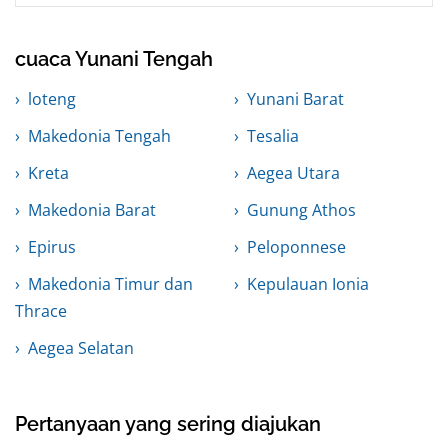
cuaca Yunani Tengah
loteng
Yunani Barat
Makedonia Tengah
Tesalia
Kreta
Aegea Utara
Makedonia Barat
Gunung Athos
Epirus
Peloponnese
Makedonia Timur dan
Kepulauan Ionia
Thrace
Aegea Selatan
Pertanyaan yang sering diajukan