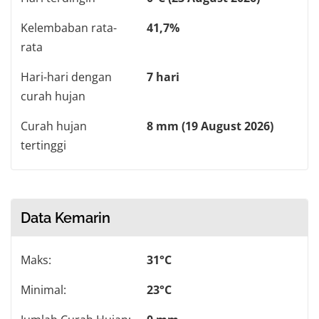
Kelembaban rata-
41,7%
rata
Hari-hari dengan
7 hari
curah hujan
Curah hujan
8 mm (19 August 2026)
tertinggi
Data Kemarin
Maks:
31°C
Minimal:
23°C