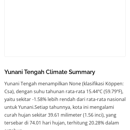
Yunani Tengah Climate Summary
Yunani Tengah menampilkan None (klasifikasi Köppen:
Csa), dengan suhu tahunan rata-rata 15.44ºC (59.79ºF),
yaitu sekitar -1.58% lebih rendah dari rata-rata nasional
untuk Yunani.Setiap tahunnya, kota ini mengalami
curah hujan sekitar 39.61 milimeter (1.56 inci), yang
tersebar di 74.01 hari hujan, terhitung 20.28% dalam