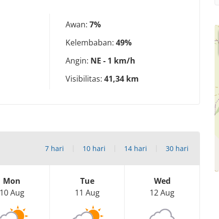
Awan:
7%
Kelembaban:
49%
Angin:
NE - 1 km/h
Visibilitas:
41,34 km
7 hari
10 hari
14 hari
30 hari
Mon
Tue
Wed
10 Aug
11 Aug
12 Aug