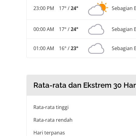
23:00 PM
17° /
24°
Sebagian 
00:00 AM
17° /
24°
Sebagian 
01:00 AM
16° /
23°
Sebagian 
Rata-rata dan Ekstrem 30 Har
Rata-rata tinggi
Rata-rata rendah
Hari terpanas