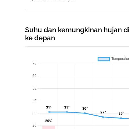
Suhu dan kemungkinan hujan d
ke depan