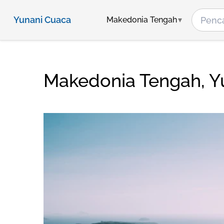
Yunani Cuaca
Makedonia Tengah
Makedonia Tengah, Y