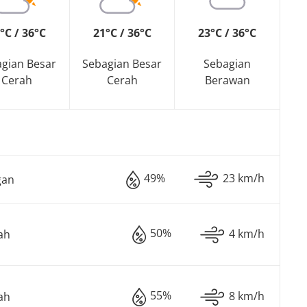
°C / 36°C
21°C / 36°C
23°C / 36°C
gian Besar
Sebagian Besar
Sebagian
Cerah
Cerah
Berawan
49%
23 km/h
gan
50%
4 km/h
ah
55%
8 km/h
ah