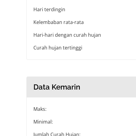
Hari terdingin
Kelembaban rata-rata
Hari-hari dengan curah hujan
Curah hujan tertinggi
Data Kemarin
Maks:
Minimal:
Jumlah Curah Hujan: