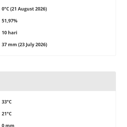
0°C (21 August 2026)
51,97%
10 hari
37 mm (23 July 2026)
33°C
21°C
0 mm