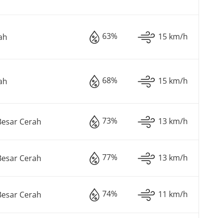
63%
15 km/h
ah
68%
15 km/h
ah
73%
13 km/h
Besar Cerah
77%
13 km/h
Besar Cerah
74%
11 km/h
Besar Cerah