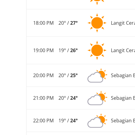
18:00 PM
20° /
27°
Langit Cer
19:00 PM
19° /
26°
Langit Cer
20:00 PM
20° /
25°
Sebagian 
21:00 PM
20° /
24°
Sebagian 
22:00 PM
19° /
24°
Sebagian 