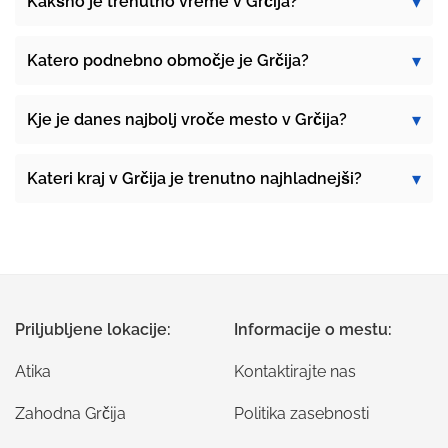
Kakšno je trenutno vreme v Grčija?
Katero podnebno območje je Grčija?
Kje je danes najbolj vroče mesto v Grčija?
Kateri kraj v Grčija je trenutno najhladnejši?
Priljubljene lokacije:
Informacije o mestu:
Atika
Kontaktirajte nas
Zahodna Grčija
Politika zasebnosti