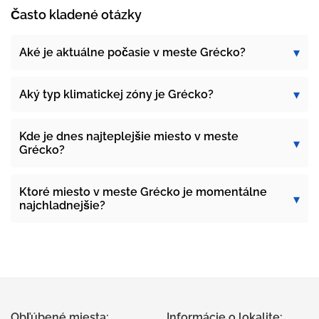
Často kladené otázky
Aké je aktuálne počasie v meste Grécko?
Aký typ klimatickej zóny je Grécko?
Kde je dnes najteplejšie miesto v meste
Grécko?
Ktoré miesto v meste Grécko je momentálne
najchladnejšie?
Obľúbené miesta:
Informácie o lokalite: