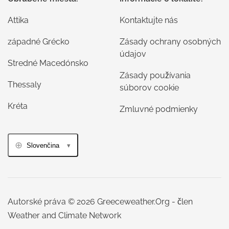
Attika
Kontaktujte nás
západné Grécko
Zásady ochrany osobných
údajov
Stredné Macedónsko
Zásady používania
Thessaly
súborov cookie
Kréta
Zmluvné podmienky
Slovenčina
Autorské práva © 2026 Greeceweather.Org - člen
Weather and Climate Network