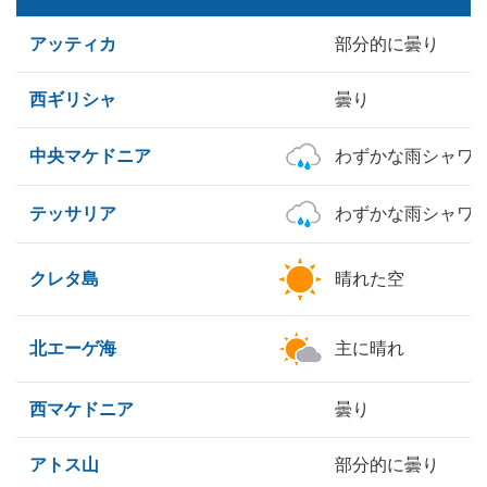
アッティカ
部分的に曇り
西ギリシャ
曇り
中央マケドニア
わずかな雨シャワ
テッサリア
わずかな雨シャワ
クレタ島
晴れた空
北エーゲ海
主に晴れ
西マケドニア
曇り
アトス山
部分的に曇り