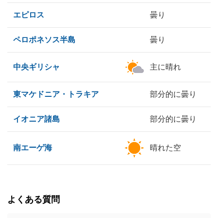
エピロス
曇り
ペロポネソス半島
曇り
中央ギリシャ
主に晴れ
東マケドニア・トラキア
部分的に曇り
イオニア諸島
部分的に曇り
南エーゲ海
晴れた空
よくある質問