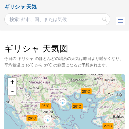
ギリシャ 天気
ギリシャ 天気図
今日の ギリシャ のほとんどの場所の天気は昨日より暖かくなり、
平均気温は 16°C から 37°C の範囲になると予想されます。
+
-
28°C
26°C
26°C
26°C
27°C