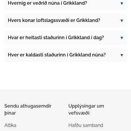
Hvernig er veðrið núna í Grikkland?
Hvers konar loftslagssvæði er Grikkland?
Hvar er heitasti staðurinn í Grikkland í dag?
Hver er kaldasti staðurinn í Grikkland núna?
Sendu athugasemdir
Upplýsingar um
þínar
vefsvæði:
Attika
Hafðu samband