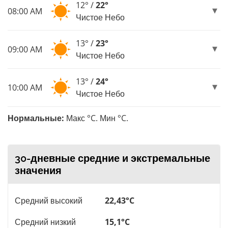
12° /
22°
08:00 AM
Чистое Небо
13° /
23°
09:00 AM
Чистое Небо
13° /
24°
10:00 AM
Чистое Небо
Нормальные:
Макс °C. Мин °C.
30-дневные средние и экстремальные
значения
Средний высокий
22,43°C
Средний низкий
15,1°C