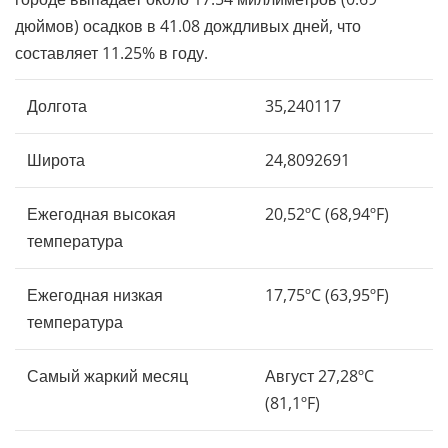
дюймов) осадков в 41.08 дождливых дней, что
составляет 11.25% в году.
Долгота
35,240117
Широта
24,8092691
Ежегодная высокая
20,52ºC (68,94ºF)
температура
Ежегодная низкая
17,75ºC (63,95ºF)
температура
Самый жаркий месяц
Август 27,28ºC
(81,1ºF)