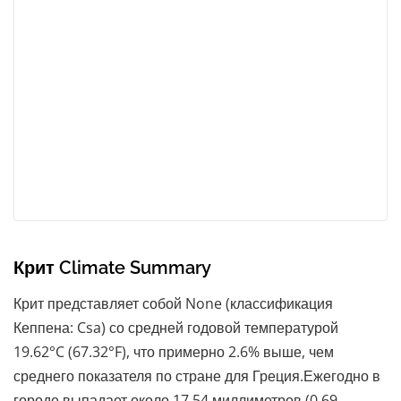
Крит Climate Summary
Крит представляет собой None (классификация
Кеппена: Csa) со средней годовой температурой
19.62°C (67.32°F), что примерно 2.6% выше, чем
среднего показателя по стране для Греция.Ежегодно в
городе выпадает около 17.54 миллиметров (0.69