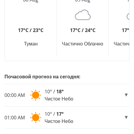
17°C / 23°C
17°C / 24°C
17°C 
Туман
Частично Облачно
Частичн
Почасовой прогноз на сегодня:
10° /
18°
00:00 AM
Чистое Небо
10° /
17°
01:00 AM
Чистое Небо