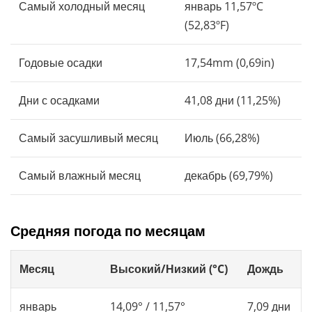
Самый холодный месяц
январь 11,57ºC
(52,83ºF)
Годовые осадки
17,54mm (0,69in)
Дни с осадками
41,08 дни (11,25%)
Самый засушливый месяц
Июль (66,28%)
Самый влажный месяц
декабрь (69,79%)
Средняя погода по месяцам
Месяц
Высокий/Низкий (°C)
Дождь
январь
14,09° / 11,57°
7,09 дни