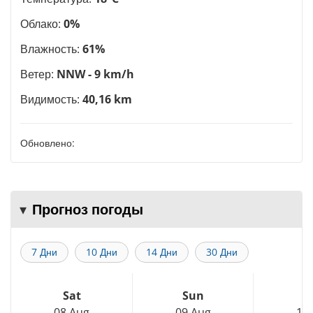
Облако:
0%
Влажность:
61%
Ветер:
NNW - 9 km/h
Видимость:
40,16 km
Обновлено:
Прогноз погоды
7 Дни
10 Дни
14 Дни
30 Дни
Sat
Sun
M
08 Aug
09 Aug
10