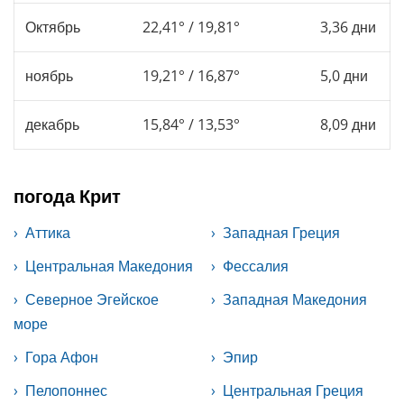
Октябрь
22,41° / 19,81°
3,36 дни
ноябрь
19,21° / 16,87°
5,0 дни
декабрь
15,84° / 13,53°
8,09 дни
погода Крит
Аттика
Западная Греция
Центральная Македония
Фессалия
Северное Эгейское
Западная Македония
море
Гора Афон
Эпир
Пелопоннес
Центральная Греция