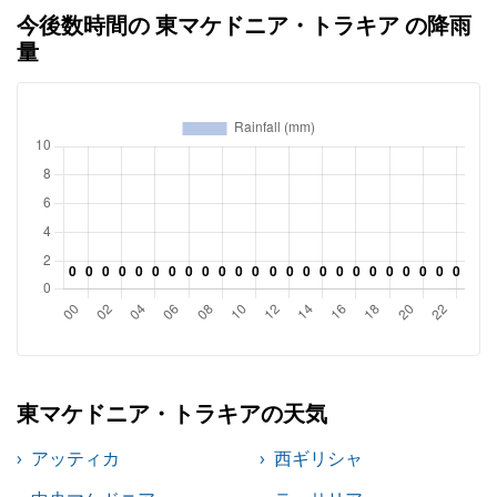
今後数時間の 東マケドニア・トラキア の降雨
量
東マケドニア・トラキアの天気
アッティカ
西ギリシャ