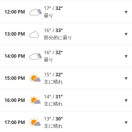
17° /
32°
12:00 PM
曇り
16° /
33°
13:00 PM
部分的に曇り
16° /
32°
14:00 PM
曇り
15° /
32°
15:00 PM
主に晴れ
14° /
31°
16:00 PM
主に晴れ
13° /
30°
17:00 PM
主に晴れ