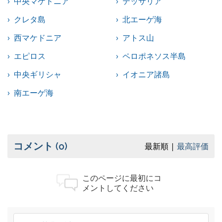
中央マケドニア
テッサリア
クレタ島
北エーゲ海
西マケドニア
アトス山
エピロス
ペロポネソス半島
中央ギリシャ
イオニア諸島
南エーゲ海
コメント
(0)
最新順
最高評価
このページに最初にコ
メントしてください