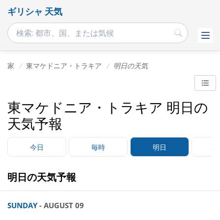
ギリシャ 天気
家
東マケドニア・トラキア
明日の天気
東マケドニア・トラキア 明日の
天気予報
今日
毎時
明日
3
明日の天気予報
SUNDAY
- AUGUST 09