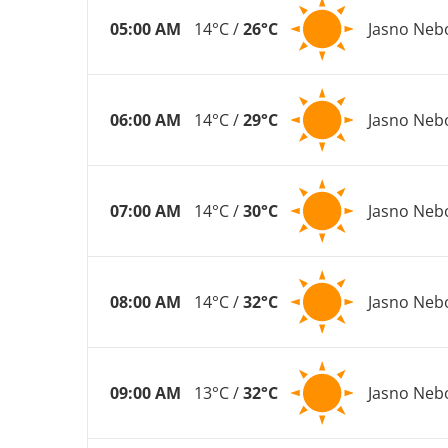
05:00 AM
14°C /
26°C
Jasno Neb
06:00 AM
14°C /
29°C
Jasno Neb
07:00 AM
14°C /
30°C
Jasno Neb
08:00 AM
14°C /
32°C
Jasno Neb
09:00 AM
13°C /
32°C
Jasno Neb