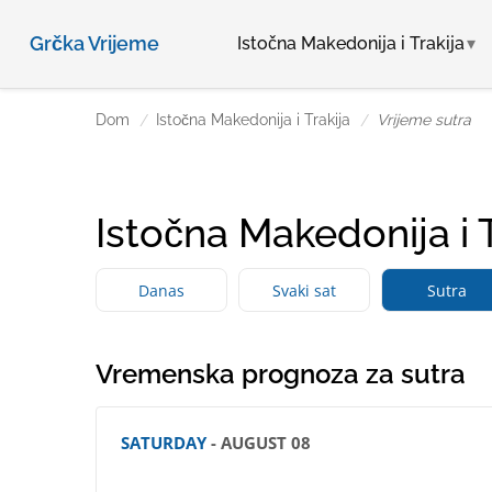
Grčka Vrijeme
Istočna Makedonija i Trakija
Dom
Istočna Makedonija i Trakija
Vrijeme sutra
Istočna Makedonija i 
Danas
Svaki sat
Sutra
Vremenska prognoza za sutra
SATURDAY
- AUGUST 08