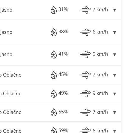
31%
7 km/h
Jasno
38%
6 km/h
Jasno
41%
9 km/h
Jasno
45%
7 km/h
o Oblačno
49%
9 km/h
o Oblačno
55%
7 km/h
o Oblačno
59%
6 km/h
o Oblačno