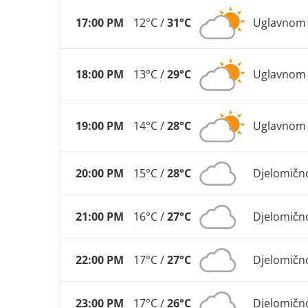
17:00 PM
12°C /
31°C
Uglavnom 
18:00 PM
13°C /
29°C
Uglavnom 
19:00 PM
14°C /
28°C
Uglavnom 
20:00 PM
15°C /
28°C
Djelomičn
21:00 PM
16°C /
27°C
Djelomičn
22:00 PM
17°C /
27°C
Djelomičn
23:00 PM
17°C /
26°C
Djelomičn