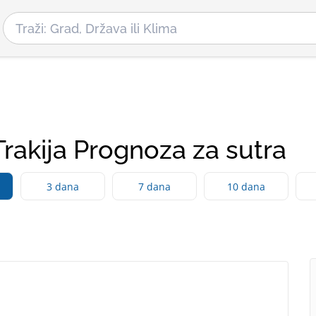
Trakija Prognoza za sutra
3 dana
7 dana
10 dana