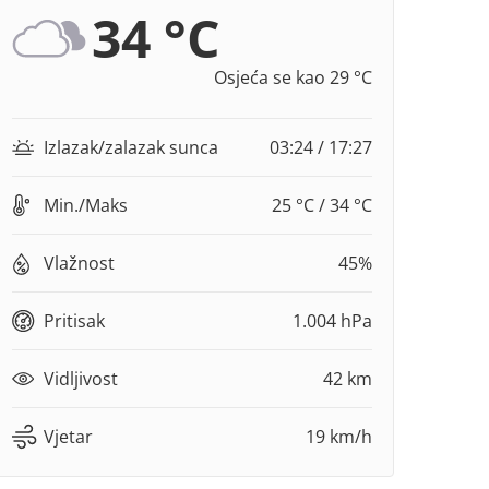
34 °C
Osjeća se kao 29 °C
Izlazak/zalazak sunca
03:24 / 17:27
Min./Maks
25 °C / 34 °C
Vlažnost
45%
Pritisak
1.004 hPa
Vidljivost
42 km
Vjetar
19 km/h