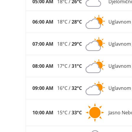
05:00 AM
18°C /
26°C
Djelomičn
06:00 AM
18°C /
28°C
Uglavnom 
07:00 AM
18°C /
29°C
Uglavnom 
08:00 AM
17°C /
31°C
Uglavnom 
09:00 AM
16°C /
32°C
Uglavnom 
10:00 AM
15°C /
33°C
Jasno Neb