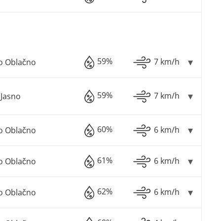
59%
7 km/h
o Oblačno
59%
7 km/h
Jasno
60%
6 km/h
o Oblačno
61%
6 km/h
o Oblačno
62%
6 km/h
o Oblačno