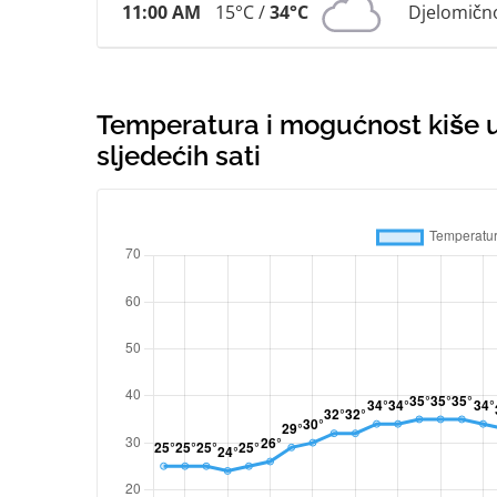
11:00 AM
15°C /
34°C
Djelomičn
Temperatura i mogućnost kiše u 
sljedećih sati