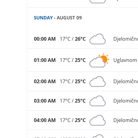
SUNDAY
- AUGUST 09
00:00 AM
17°C /
26°C
Djelomičn
01:00 AM
17°C /
25°C
Uglavnom 
02:00 AM
17°C /
25°C
Djelomičn
03:00 AM
17°C /
25°C
Djelomičn
04:00 AM
17°C /
25°C
Djelomičn