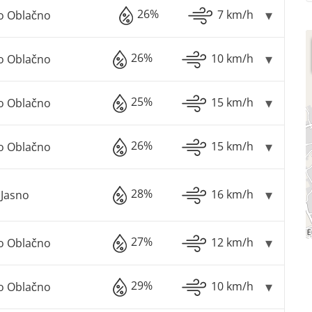
26%
7 km/h
o Oblačno
26%
10 km/h
o Oblačno
25%
15 km/h
o Oblačno
26%
15 km/h
o Oblačno
28%
16 km/h
Jasno
27%
12 km/h
o Oblačno
29%
10 km/h
o Oblačno