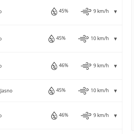
45%
9 km/h
o
45%
10 km/h
o
46%
9 km/h
o
45%
10 km/h
Jasno
46%
9 km/h
o